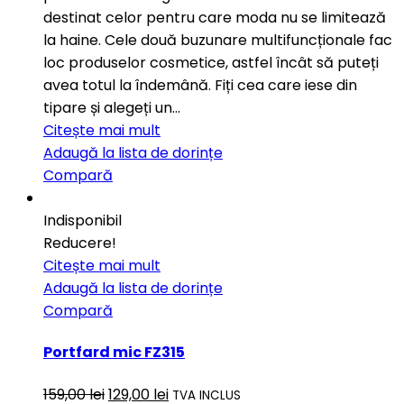
destinat celor pentru care moda nu se limitează
la haine. Cele două buzunare multifuncționale fac
loc produselor cosmetice, astfel încât să puteți
avea totul la îndemână. Fiți cea care iese din
tipare și alegeți un…
Citește mai mult
Adaugă la lista de dorințe
Compară
Indisponibil
Reducere!
Citește mai mult
Adaugă la lista de dorințe
Compară
Portfard mic FZ315
159,00
lei
129,00
lei
TVA INCLUS