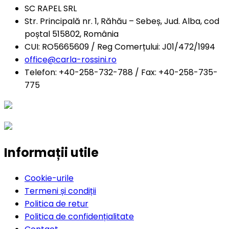
SC RAPEL SRL
Str. Principală nr. 1, Răhău – Sebeș, Jud. Alba, cod
poștal 515802, România
CUI: RO5665609 / Reg Comerțului: J01/472/1994
office@carla-rossini.ro
Telefon: +40-258-732-788 / Fax: +40-258-735-
775
Informații utile
Cookie-urile
Termeni și condiții
Politica de retur
Politica de confidențialitate