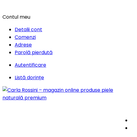
Contul meu
Detalii cont
Comenzi
Adrese
Parolă pierdută
Autentificare
Listă dorințe