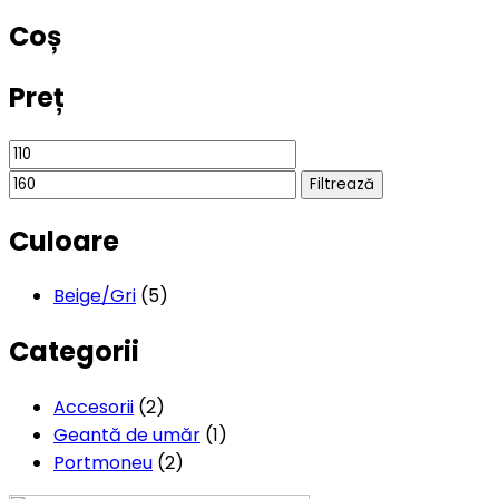
Coș
Preț
Filtrează
Culoare
Beige/Gri
(5)
Categorii
Accesorii
(2)
Geantă de umăr
(1)
Portmoneu
(2)