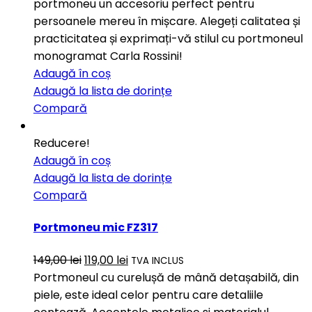
portmoneu un accesoriu perfect pentru
persoanele mereu în mișcare. Alegeți calitatea și
practicitatea și exprimați-vă stilul cu portmoneul
monogramat Carla Rossini!
Adaugă în coș
Adaugă la lista de dorințe
Compară
Reducere!
Adaugă în coș
Adaugă la lista de dorințe
Compară
Portmoneu mic FZ317
149,00
lei
119,00
lei
TVA INCLUS
Portmoneul cu curelușă de mână detașabilă, din
piele, este ideal celor pentru care detaliile