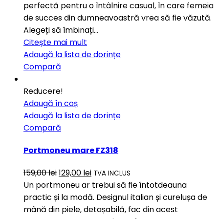
perfectă pentru o întâlnire casual, în care femeia
de succes din dumneavoastră vrea să fie văzută.
Alegeți să îmbinați…
Citește mai mult
Adaugă la lista de dorințe
Compară
Reducere!
Adaugă în coș
Adaugă la lista de dorințe
Compară
Portmoneu mare FZ318
159,00
lei
129,00
lei
TVA INCLUS
Un portmoneu ar trebui să fie întotdeauna
practic și la modă. Designul italian și curelușa de
mână din piele, detașabilă, fac din acest