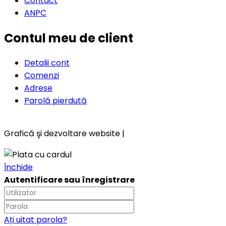
Contact
ANPC
Contul meu de client
Detalii cont
Comenzi
Adrese
Parolă pierdută
Grafică şi dezvoltare website |
Închide
Autentificare sau înregistrare
Ați uitat parola?