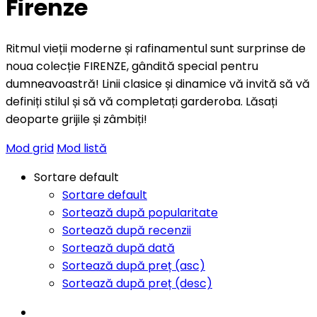
Firenze
Ritmul vieții moderne și rafinamentul sunt surprinse de
noua colecție FIRENZE, gândită special pentru
dumneavoastră! Linii clasice și dinamice vă invită să vă
definiți stilul și să vă completați garderoba. Lăsați
deoparte grijile și zâmbiți!
Mod grid
Mod listă
Sortare default
Sortare default
Sortează după popularitate
Sortează după recenzii
Sortează după dată
Sortează după preț (asc)
Sortează după preț (desc)