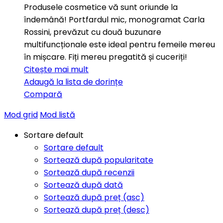
Produsele cosmetice vă sunt oriunde la
îndemână! Portfardul mic, monogramat Carla
Rossini, prevăzut cu două buzunare
multifuncționale este ideal pentru femeile mereu
în mișcare. Fiți mereu pregatită și cuceriți!
Citește mai mult
Adaugă la lista de dorințe
Compară
Mod grid
Mod listă
Sortare default
Sortare default
Sortează după popularitate
Sortează după recenzii
Sortează după dată
Sortează după preț (asc)
Sortează după preț (desc)