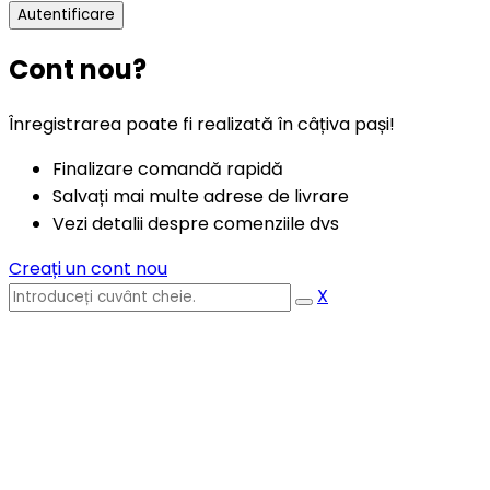
Cont nou?
Înregistrarea poate fi realizată în câțiva pași!
Finalizare comandă rapidă
Salvați mai multe adrese de livrare
Vezi detalii despre comenziile dvs
Creați un cont nou
X