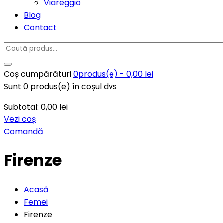
Viareggio
Blog
Contact
Coș cumpărături
0
produs(e) -
0,00
lei
Sunt
0
produs(e) în coșul dvs
Subtotal:
0,00
lei
Vezi coș
Comandă
Firenze
Acasă
Femei
Firenze