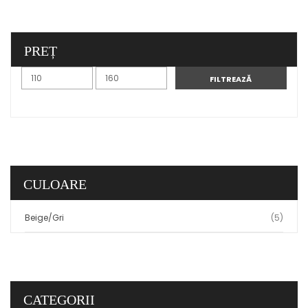
PREȚ
FILTREAZĂ
CULOARE
Beige/Gri
(5)
CATEGORII