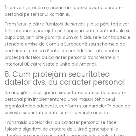
În prezent, stocăm și prelucrăm datele dvs. cu caracter
personal pe teritoriul României.
Transferurile către furnizorii de servicii și alte părți terțe vor
fi întotdeauna protejate prin angajamente contractuale și,
după caz, prin alte garanții, cum ar fi clauzele contractuale
standard emise de Comisia Europeană sau schemele de
certificare, precum Scutul de confidențialitate pentru
protecția datelor cu caracter personal transferate din
interiorul UE către Statele Unite ale Americii.
8. Cum protejăm securitatea
datelor dvs. cu caracter personal
Ne angajăm să asigurăm securitatea datelor cu caracter
personal prin implementarea unor măsuri tehnice și
organizatorice adecvate, conform standardelor în ceea ce
privește securitatea datelor din serverele noastre..
Transmisia datelor dvs. cu caracter personal se face
folosind algoritmi de criptare de ultimă generație si le
stocăm pe servere securizate, asigurând în acelaşi timp