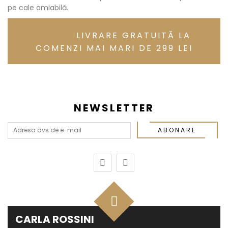
pe cale amiabilă.
LIVRARE GRATUITĂ LA
COMENZI MAI MARI DE 299 LEI
NEWSLETTER
ABONARE
CARLA ROSSINI