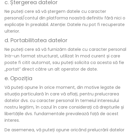
c. Ștergerea datelor
Ne puteți cere să vă ștergem datele cu caracter
personal/contul din platforma noastră definitiv fără nici o
explicație în prealabil. Atenție: Datele nu pot fi recuperate
ulterior.
d. Portabilitatea datelor
Ne puteți cere să vă furnizăm datele cu caracter personal
într-un format structurat, utilizat în mod curent și care
poate fi citit automat, sau puteți solicita ca acesta să fie
„portat” direct către un alt operator de date.
e. Opoziția
Vă puteți opune în orice moment, din motive legate de
situația particulară în care vă aflați, pentru prelucrarea
datelor dvs. cu caracter personal în temeiul interesului
nostru legitim, în cazul în care considerați că drepturile și
libertățile dvs. fundamentale prevalează față de acest
interes.
De asemenea, vă puteți opune oricând prelucrării datelor