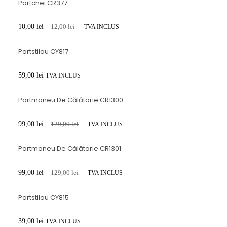
Portchei CR377
10,00
lei
12,00
lei
TVA INCLUS
Portstilou CY817
59,00
lei
TVA INCLUS
Portmoneu De Călătorie CR1300
99,00
lei
129,00
lei
TVA INCLUS
Portmoneu De Călătorie CR1301
99,00
lei
129,00
lei
TVA INCLUS
Portstilou CY815
39,00
lei
TVA INCLUS