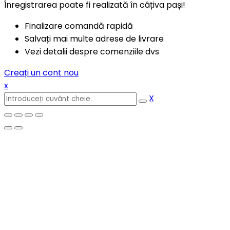
Înregistrarea poate fi realizată în câțiva pași!
Finalizare comandă rapidă
Salvați mai multe adrese de livrare
Vezi detalii despre comenziile dvs
Creați un cont nou
x
X