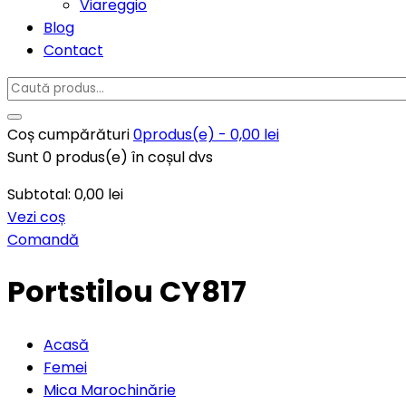
Viareggio
Blog
Contact
Coș cumpărături
0
produs(e) -
0,00
lei
Sunt
0
produs(e) în coșul dvs
Subtotal:
0,00
lei
Vezi coș
Comandă
Portstilou CY817
Acasă
Femei
Mica Marochinărie