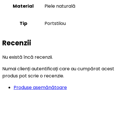
Material
Piele naturală
Tip
Portstilou
Recenzii
Nu există încă recenzii.
Numai clienți autentificați care au cumpărat acest
produs pot scrie o recenzie.
Produse asemănătoare