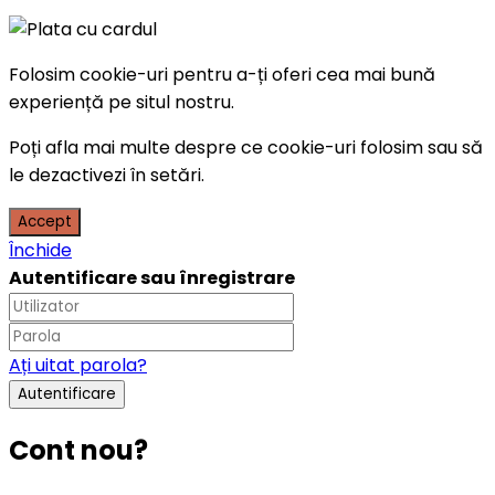
Folosim cookie-uri pentru a-ți oferi cea mai bună
experiență pe situl nostru.
Poți afla mai multe despre ce cookie-uri folosim sau să
le dezactivezi în
setări
.
Accept
Închide
Autentificare sau înregistrare
Ați uitat parola?
Cont nou?