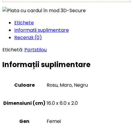
Etichete
Informații suplimentare
Recenzii (0)
Etichetă:
Portstilou
Informații suplimentare
Culoare
Rosu, Maro, Negru
Dimensiuni (cm)
16.0 x 6.0 x 2.0
Gen
Femei