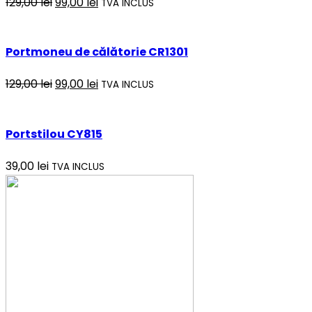
129,00
lei
99,00
lei
TVA INCLUS
Portmoneu de călătorie CR1301
129,00
lei
99,00
lei
TVA INCLUS
Portstilou CY815
39,00
lei
TVA INCLUS