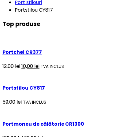
Port stilouri
Portstilou CY817
Top
produse
Portchei CR377
12,00
lei
10,00
lei
TVA INCLUS
Portstilou CY817
59,00
lei
TVA INCLUS
Portmoneu de călătorie CR1300