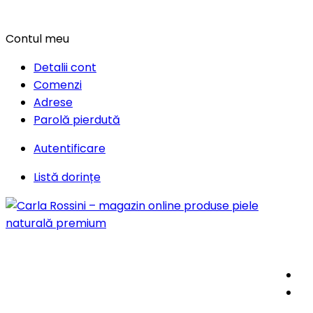
Contul meu
Detalii cont
Comenzi
Adrese
Parolă pierdută
Autentificare
Listă dorințe