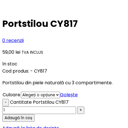
Portstilou CY817
0
recenzii
59,00
lei
TVA INCLUS
în stoc
Cod produs: -
CY817
Portstilou din piele naturală cu 3 compartimente.
Culoare
Golește
Cantitate Portstilou CY817
Adaugă în coș