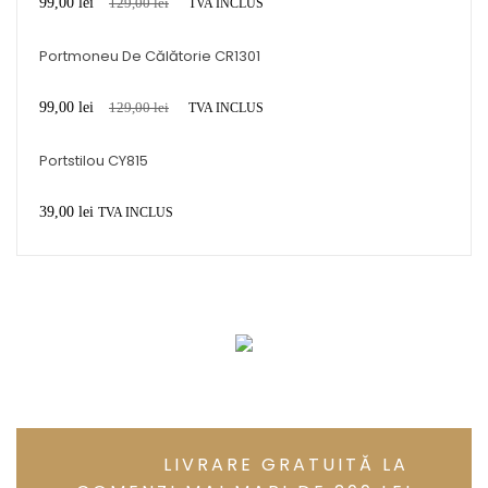
99,00
lei
129,00
lei
TVA INCLUS
Portmoneu De Călătorie CR1301
99,00
lei
129,00
lei
TVA INCLUS
Portstilou CY815
39,00
lei
TVA INCLUS
LIVRARE GRATUITĂ LA