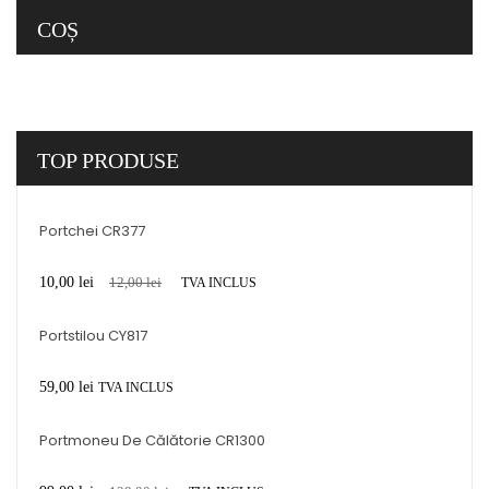
COȘ
TOP
PRODUSE
Portchei CR377
10,00
lei
12,00
lei
TVA INCLUS
Portstilou CY817
59,00
lei
TVA INCLUS
Portmoneu De Călătorie CR1300