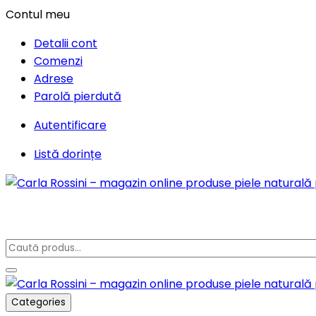
Contul meu
Detalii cont
Comenzi
Adrese
Parolă pierdută
Autentificare
Listă dorințe
Categories