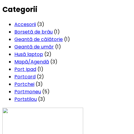
Categorii
Accesorii
(3)
Borsetă de brâu
(1)
Geantă de călătorie
(1)
Geantă de umăr
(1)
Husă laptop
(2)
Mapă/Agendă
(3)
Port Ipad
(1)
Portcard
(2)
Portchei
(3)
Portmoneu
(5)
Portstilou
(3)