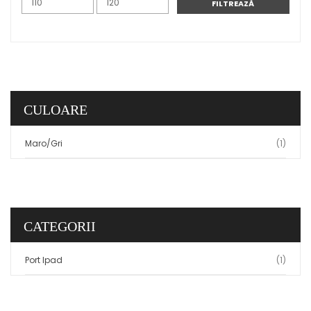
FILTREAZĂ
CULOARE
Maro/Gri
(1)
CATEGORII
Port Ipad
(1)